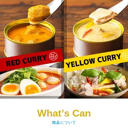
What’s Can
商品について