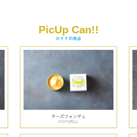
PicUp Can!!
おすすめ商品
チーズフォンデュ
650円(税込)