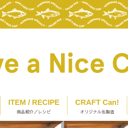
ITEM / RECIPE
CRAFT Can!
商品紹介／レシピ
オリジナル缶製造