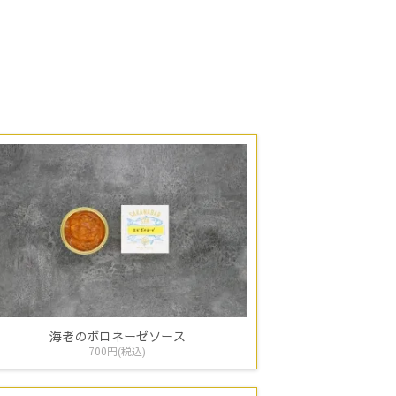
海老のボロネーゼソース
700円(税込)