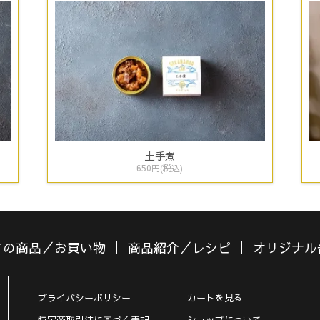
土手煮
650円(税込)
ての商品／お買い物
商品紹介／レシピ
オリジナル
プライバシーポリシー
カートを見る
特定商取引法に基づく表記
ショップについて