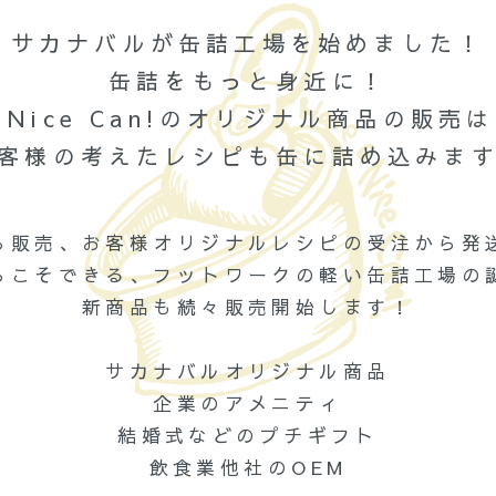
サカナバルが缶詰工場を始めました！
缶詰をもっと身近に！
 a Nice Can!のオリジナル商品の販売
客様の考えたレシピも缶に詰め込みま
ら販売、お客様オリジナルレシピの受注から発
らこそできる、フットワークの軽い缶詰工場の
新商品も続々販売開始します！
サカナバルオリジナル商品
企業のアメニティ
結婚式などのプチギフト
飲食業他社のOEM