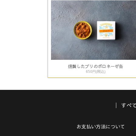
燻製したブリのボロネーゼ缶
650円(税込)
すべ
お支払い方法について