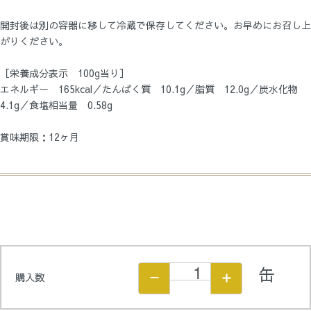
開封後は別の容器に移して冷蔵で保存してください。お早めにお召し上
がりください。
［栄養成分表示 100g当り］
エネルギー 165kcal／たんぱく質 10.1g／脂質 12.0g／炭水化物
4.1g／食塩相当量 0.58g
賞味期限：12ヶ月
缶
購入数