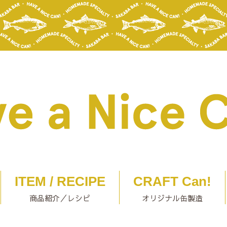
ITEM / RECIPE
CRAFT Can!
商品紹介／レシピ
オリジナル缶製造