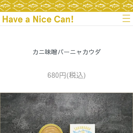
カニ味噌バーニャカウダ
680円(税込)