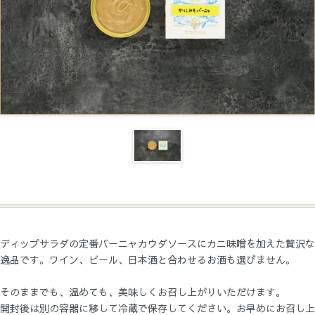
ディップサラダの定番バーニャカウダソースにカニ味噌を加えた贅沢な
逸品です。ワイン、ビール、日本酒と合わせるお酒も選びません。
そのままでも、温めても、美味しくお召し上がりいただけます。
開封後は別の容器に移して冷蔵で保存してください。お早めにお召し上