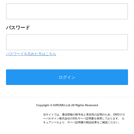
パスワード
パスワードを忘れた方はこちら
Copyright © AIROMU,Ltd.All Rights Reserved
当サイトでは、通信情報の暗号化と実在性の証明のため、GMOグロ
ーバルサイン株式会社のSSLサーバ証明書を使用しております。 セ
キュアシールより、サーバ証明書の検証結果をご確認ください。